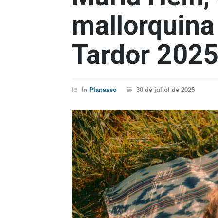
mallorquina 
Tardor 202
In
Planasso
30 de juliol de 2025