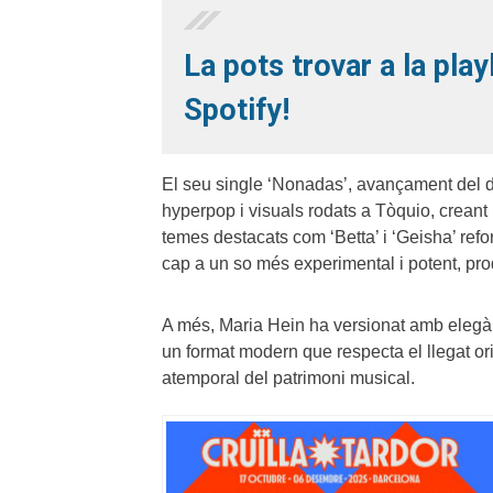
La pots trovar a la play
Spotify!
El seu single ‘Nonadas’, avançament del 
hyperpop i visuals rodats a Tòquio, creant 
temes destacats com ‘Betta’ i ‘Geisha’ ref
cap a un so més experimental i potent, pro
A més, Maria Hein ha versionat amb eleg
un format modern que respecta el llegat or
atemporal del patrimoni musical.