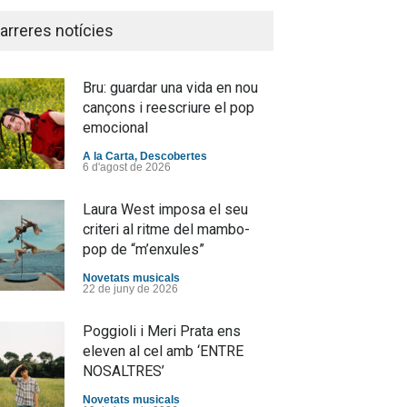
arreres notícies
Bru: guardar una vida en nou
cançons i reescriure el pop
emocional
A la Carta
,
Descobertes
6 d'agost de 2026
Laura West imposa el seu
criteri al ritme del mambo-
pop de “m’enxules”
Novetats musicals
22 de juny de 2026
Poggioli i Meri Prata ens
eleven al cel amb ‘ENTRE
NOSALTRES’
Novetats musicals