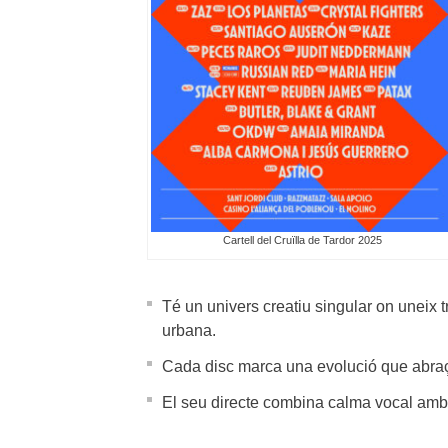
Cartell del Cruïlla de Tardor 2025
Té un univers creatiu singular on uneix t
urbana.
Cada disc marca una evolució que abraça
El seu directe combina calma vocal amb