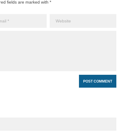
red fields are marked with *