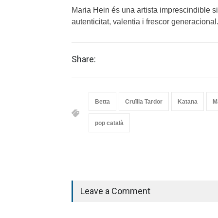
Maria Hein és una artista imprescindible s
autenticitat, valentia i frescor generacional
Share:
Betta
Cruïlla Tardor
Katana
M
pop català
Leave a Comment