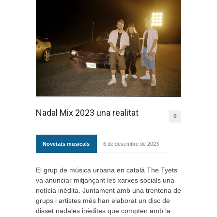
Nadal Mix 2023 una realitat
0
Novetats musicals
6 de desembre de 2023
El grup de música urbana en català The Tyets
va anunciar mitjançant les xarxes socials una
notícia inèdita. Juntament amb una trentena de
grups i artistes més han elaborat un disc de
disset nadales inèdites que compten amb la