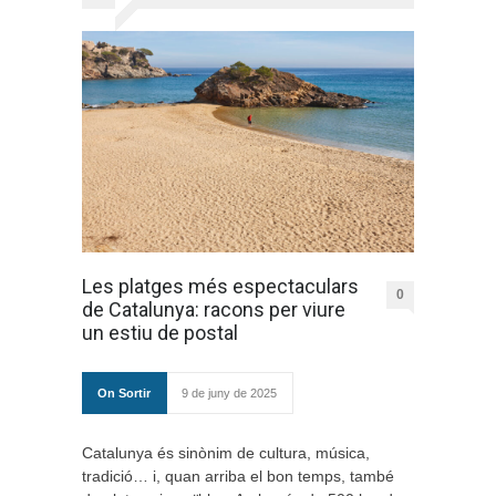
Les platges més espectaculars
0
de Catalunya: racons per viure
un estiu de postal
On Sortir
9 de juny de 2025
Catalunya és sinònim de cultura, música,
tradició… i, quan arriba el bon temps, també