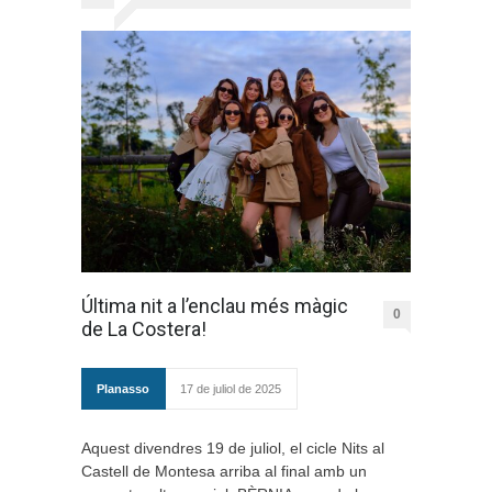
Última nit a l’enclau més màgic
0
de La Costera!
Planasso
17 de juliol de 2025
Aquest divendres 19 de juliol, el cicle Nits al
Castell de Montesa arriba al final amb un