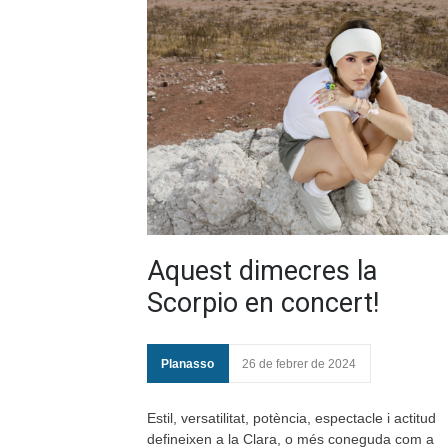
Aquest dimecres la
Scorpio en concert!
Planasso
26 de febrer de 2024
Estil, versatilitat, potència, espectacle i actitud
defineixen a la Clara, o més coneguda com a