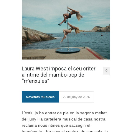
Laura West imposa el seu criteri
0
al ritme del mambo-pop de
“m’enxules”
Novetats musicals
22 de juny de 2026
L’estiu ja ha entrat de ple en la segona meitat
del juny i la cartellera musical de casa nostra
reclama nous ritmes que sacsegin el
termòmetre. En aquest context de canícula, la