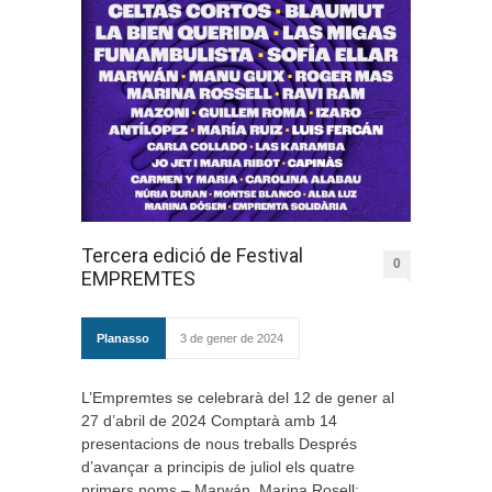
Tercera edició de Festival
0
EMPREMTES
Planasso
3 de gener de 2024
L’Empremtes se celebrarà del 12 de gener al
27 d’abril de 2024 Comptarà amb 14
presentacions de nous treballs Després
d’avançar a principis de juliol els quatre
primers noms – Marwán, Marina Rosell;