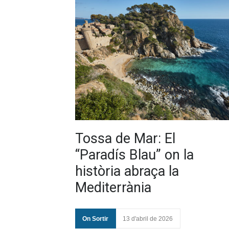
Tossa de Mar: El
“Paradís Blau” on la
història abraça la
Mediterrània
On Sortir
13 d'abril de 2026