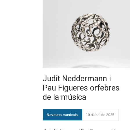
Judit Neddermann i
Pau Figueres orfebres
de la música
Novetats musicals
10 d'abril de 2025