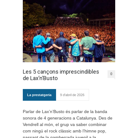
Les 5 cançons imprescindibles
0
de Lax’n’Busto
La prestatgeria
9 d'abril de 2026
Parlar de Lax’n’Busto és parlar de la banda
sonora de 4 generacions a Catalunya. Des de
Vendrell al món, el grup va saber combinar
com ningú el rock clàssic amb l’himne pop,
passant de la gamberrada juvenil a la