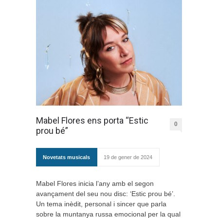
Mabel Flores ens porta “Estic
0
prou bé”
Novetats musicals
19 de gener de 2024
Mabel Flores inicia l’any amb el segon
avançament del seu nou disc: ‘Estic prou bé’.
Un tema inèdit, personal i sincer que parla
sobre la muntanya russa emocional per la qual