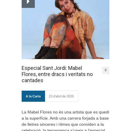
Especial Sant Jordi: Mabel
0
Flores, entre dracs i veritats no
cantades
A la Carta
23 d'abril de 2026
La Mabel Flores no és una artista que es quedi
a la superfície. Amb una carrera forjada a base
de lletres sinceres i ritmes que conviden a la
celebració, la terrassenca s’uneix a l’especial