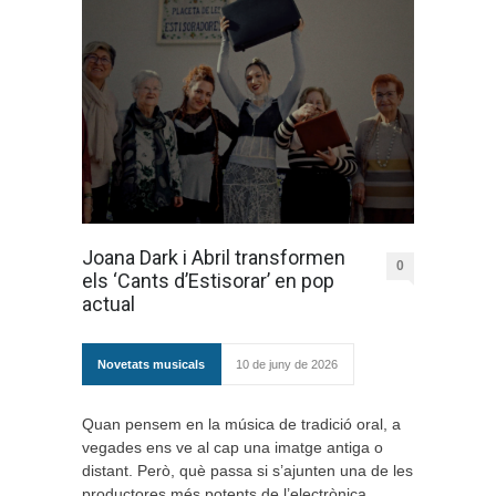
Joana Dark i Abril transformen
0
els ‘Cants d’Estisorar’ en pop
actual
Novetats musicals
10 de juny de 2026
Quan pensem en la música de tradició oral, a
vegades ens ve al cap una imatge antiga o
distant. Però, què passa si s’ajunten una de les
productores més potents de l’electrònica