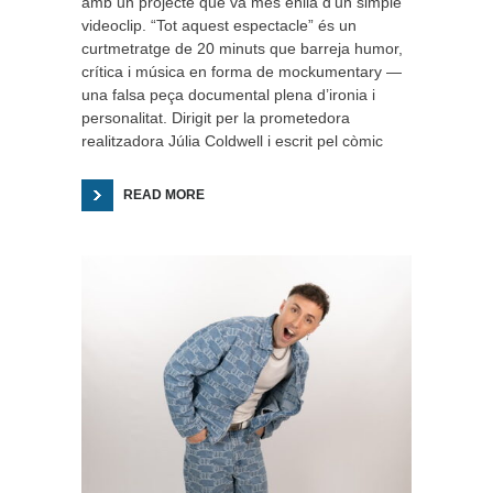
amb un projecte que va més enllà d’un simple
videoclip. “Tot aquest espectacle” és un
curtmetratge de 20 minuts que barreja humor,
crítica i música en forma de mockumentary —
una falsa peça documental plena d’ironia i
personalitat. Dirigit per la prometedora
realitzadora Júlia Coldwell i escrit pel còmic
READ MORE