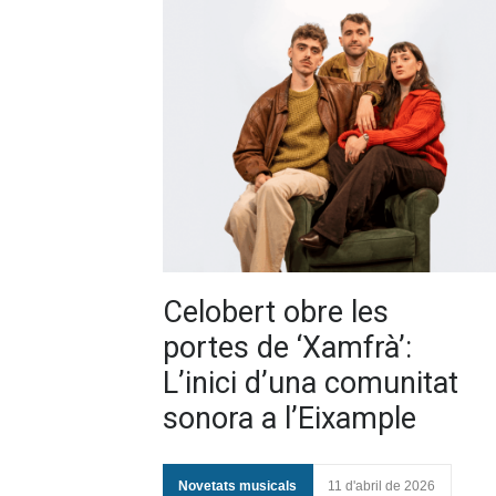
Celobert obre les
portes de ‘Xamfrà’:
L’inici d’una comunitat
sonora a l’Eixample
Novetats musicals
11 d'abril de 2026