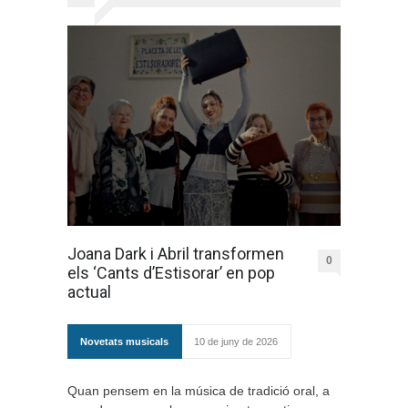
Joana Dark i Abril transformen
0
els ‘Cants d’Estisorar’ en pop
actual
Novetats musicals
10 de juny de 2026
Quan pensem en la música de tradició oral, a