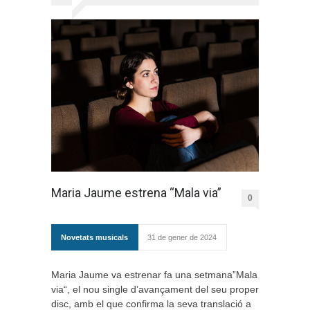
Maria Jaume estrena “Mala via”
0
Novetats musicals
31 de gener de 2024
Maria Jaume va estrenar fa una setmana”Mala
via“, el nou single d’avançament del seu proper
disc, amb el que confirma la seva translació a