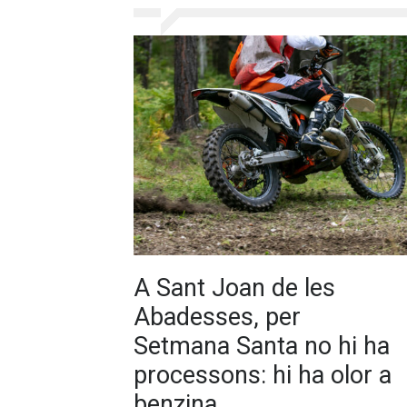
A Sant Joan de les
Abadesses, per
Setmana Santa no hi ha
processons: hi ha olor a
benzina