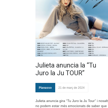
Julieta anuncia la “Tu
Juro la Ju TOUR”
Planasso
21 de març de 2024
Julieta anuncia gira “Tu Juro la Ju Tour” i nosal
no podem estar més emocionats de saber que 