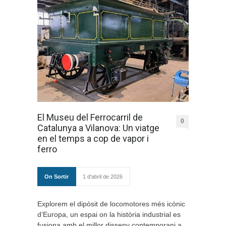
El Museu del Ferrocarril de
0
Catalunya a Vilanova: Un viatge
en el temps a cop de vapor i
ferro
On Sortir
1 d'abril de 2026
Explorem el dipòsit de locomotores més icònic
d’Europa, un espai on la història industrial es
fusiona amb el millor disseny contemporani a