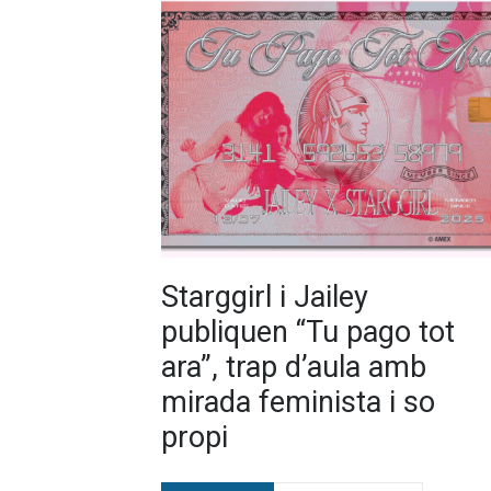
Starggirl i Jailey
publiquen “Tu pago tot
ara”, trap d’aula amb
mirada feminista i so
propi