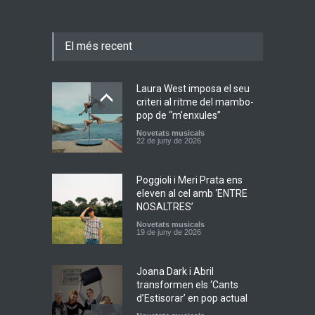
El més recent
Laura West imposa el seu
criteri al ritme del mambo-
pop de “m’enxules”
Novetats musicals
22 de juny de 2026
Poggioli i Meri Prata ens
eleven al cel amb ‘ENTRE
NOSALTRES’
Novetats musicals
19 de juny de 2026
Joana Dark i Abril
transformen els ‘Cants
d’Estisorar’ en pop actual