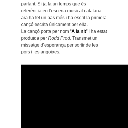
parlant. Si ja fa un temps que és
referència en l’escena musical catalana,
ara ha fet un pas més i ha escrit la primera
cançó escrita únicament per ella.
La cançó porta per nom “
A la nit
” i ha estat
produïda per
Rodd Prod
. Transmet un
missatge d’esperança per sortir de les
pors i les angoixes.