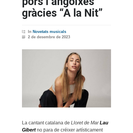
pors i angoixes
gràcies “A la Nit”
In
Novetats musicals
2 de desembre de 2023
La cantant catalana de
Lloret de Mar
Lau
Gibert
no para de créixer artísticament