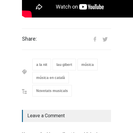
Share:
a la nit
lau gibert
música
música en català
Novetats musicals
Leave a Comment