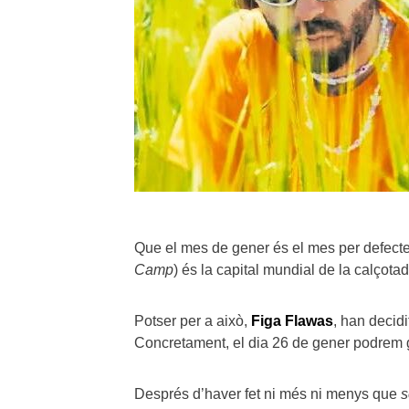
Que el mes de gener és el mes per defecte
Camp
) és la capital mundial de la calçotad
Potser per a això,
Figa Flawas
, han decidi
Concretament, el dia 26 de gener podrem ga
Després d’haver fet ni més ni menys que
s