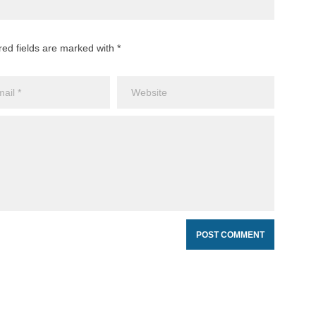
red fields are marked with *