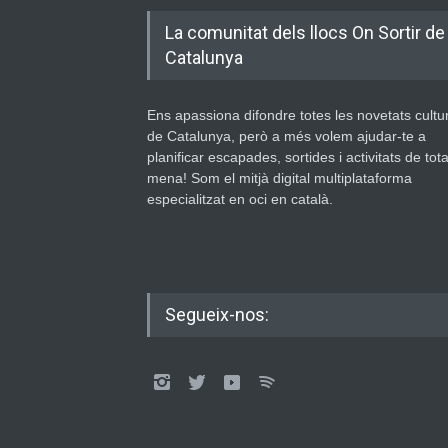
La comunitat dels llocs On Sortir de
Catalunya
Ens apassiona difondre totes les novetats cultu
de Catalunya, però a més volem ajudar-te a
planificar escapades, sortides i activitats de tot
mena! Som el mitjà digital multiplataforma
especialitzat en oci en català.
Segueix-nos: