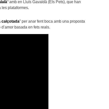
lalà
“
amb en Lluís Gavaldà (Els Pets), que han
 les plataformes.
a calçotada
” per anar fent boca amb una proposta
ó d’amor basada en fets reals.