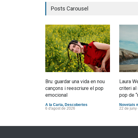
Posts Carousel
Bru: guardar una vida en nou
Laura We
cançons i reescriure el pop
criteri 
emocional
pop de “
A la Carta
,
Descobertes
Novetats 
6 d'agost de 2026
22 de juny