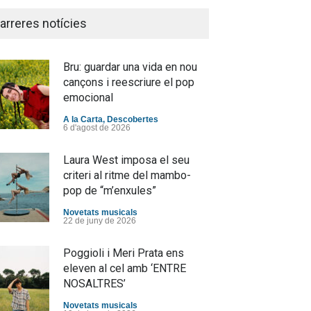
arreres notícies
Bru: guardar una vida en nou
cançons i reescriure el pop
emocional
A la Carta
,
Descobertes
6 d'agost de 2026
Laura West imposa el seu
criteri al ritme del mambo-
pop de “m’enxules”
Novetats musicals
22 de juny de 2026
Poggioli i Meri Prata ens
eleven al cel amb ‘ENTRE
NOSALTRES’
Novetats musicals