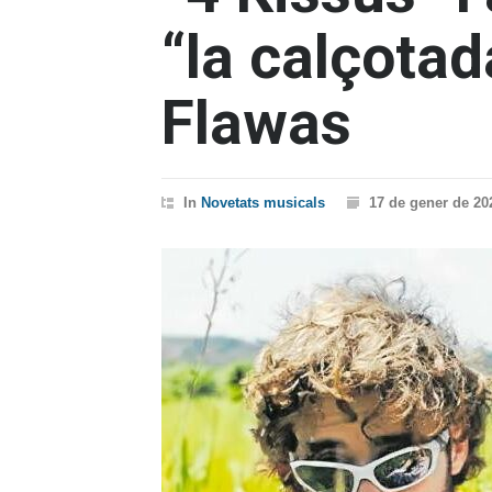
“la calçotad
Flawas
In
Novetats musicals
17 de gener de 20