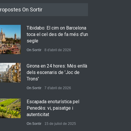
ropostes On Sortir
Tibidabo: El cim on Barcelona
toca el cel des de fa més d’un
segle
On Sortir
8 d'abril de 2026
Girona en 24 hores: Més enllà
dels escenaris de 'Joc de
Trons'
On Sortir
7 d'abril de 2026
Escapada enoturística pel
Penedès: vi, paisatge i
autenticitat
On Sortir
15 de juliol de 2025