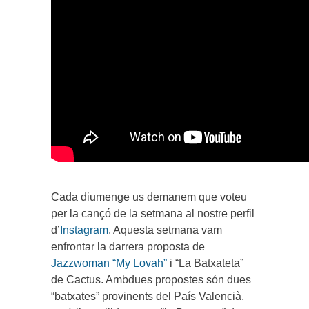
Cada diumenge us demanem que voteu
per la cançó de la setmana al nostre perfil
d’
Instagram
. Aquesta setmana vam
enfrontar la darrera proposta de
Jazzwoman “My Lovah”
i “La Batxateta”
de Cactus. Ambdues propostes són dues
“batxates” provinents del País Valencià,