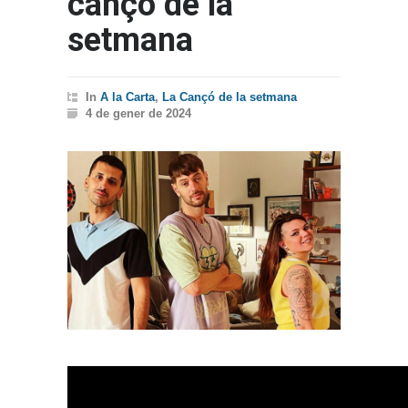
cançó de la
setmana
In
A la Carta
,
La Cançó de la setmana
4 de gener de 2024