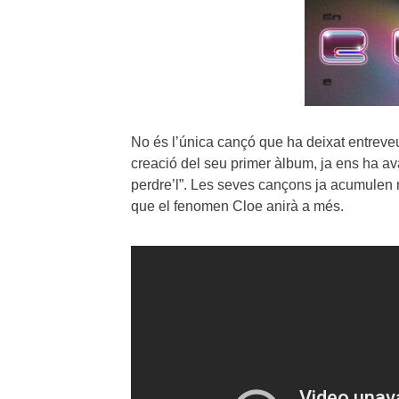
No és l’única cançó que ha deixat entreve
creació del seu primer àlbum, ja ens ha a
perdre’l”. Les seves cançons ja acumulen m
que el fenomen Cloe anirà a més.