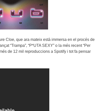
ure Cloe, que ara mateix està immersa en el procés de
vançat “Trampa”, “P*UTA SEXY” o la més recent “Per
és de 12 mil reproduccions a Spotify i tot fa pensar