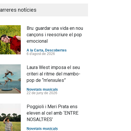
arreres notícies
Bru: guardar una vida en nou
cançons i reescriure el pop
emocional
A la Carta
,
Descobertes
6 d'agost de 2026
Laura West imposa el seu
criteri al ritme del mambo-
pop de “m’enxules”
Novetats musicals
22 de juny de 2026
Poggioli i Meri Prata ens
eleven al cel amb ‘ENTRE
NOSALTRES’
Novetats musicals