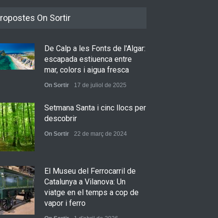
ropostes On Sortir
De Calp a les Fonts de l'Algar:
escapada estiuenca entre
mar, colors i aigua fresca
On Sortir
17 de juliol de 2025
Setmana Santa i cinc llocs per
descobrir
On Sortir
22 de març de 2024
El Museu del Ferrocarril de
Catalunya a Vilanova: Un
viatge en el temps a cop de
vapor i ferro