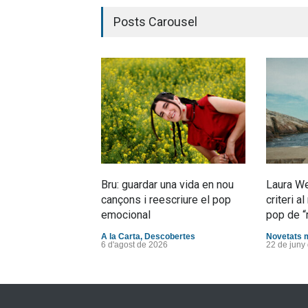
Posts Carousel
Bru: guardar una vida en nou
Laura We
cançons i reescriure el pop
criteri 
emocional
pop de “
A la Carta
,
Descobertes
Novetats 
6 d'agost de 2026
22 de juny