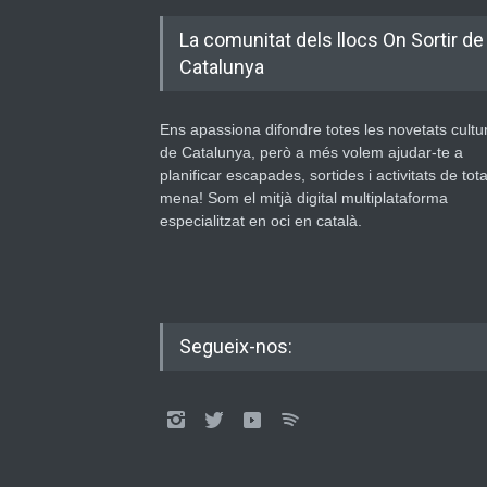
La comunitat dels llocs On Sortir de
Catalunya
Ens apassiona difondre totes les novetats cultu
de Catalunya, però a més volem ajudar-te a
planificar escapades, sortides i activitats de tot
mena! Som el mitjà digital multiplataforma
especialitzat en oci en català.
Segueix-nos: