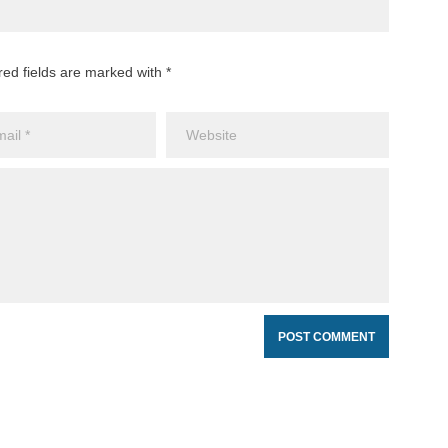
red fields are marked with *