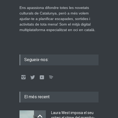
Ens apassiona difondre totes les novetats
culturals de Catalunya, però a més volem
ajudar-te a planificar escapades, sortides i
activitats de tota mena! Som el mitjà digital
multiplataforma especialitzat en oci en català.
Segueix-nos:
El més recent
Laura West imposa el seu
criteri al ritme del mambo-