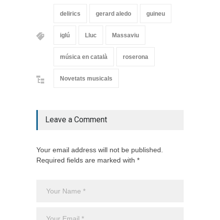
delirics
gerard aledo
guineu
iglú
Lluc
Massaviu
música en català
roserona
Novetats musicals
Leave a Comment
Your email address will not be published.
Required fields are marked with *