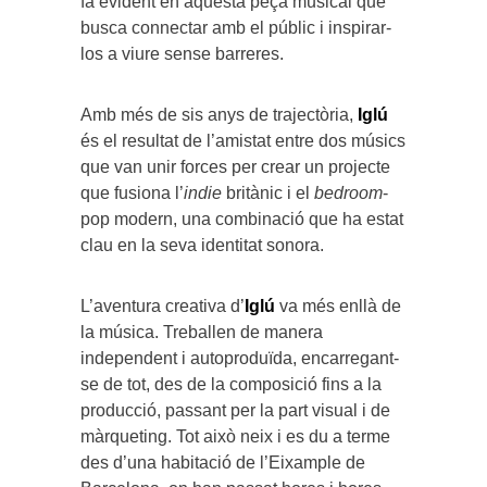
fa evident en aquesta peça musical que
busca connectar amb el públic i inspirar-
los a viure sense barreres.
Amb més de sis anys de trajectòria,
Iglú
és el resultat de l’amistat entre dos músics
que van unir forces per crear un projecte
que fusiona l’
indie
britànic i el
bedroom
-
pop modern, una combinació que ha estat
clau en la seva identitat sonora.
L’aventura creativa d’
Iglú
va més enllà de
la música. Treballen de manera
independent i autoproduïda, encarregant-
se de tot, des de la composició fins a la
producció, passant per la part visual i de
màrqueting. Tot això neix i es du a terme
des d’una habitació de l’Eixample de