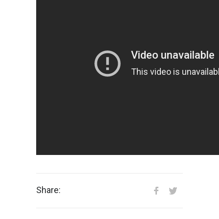
Share: