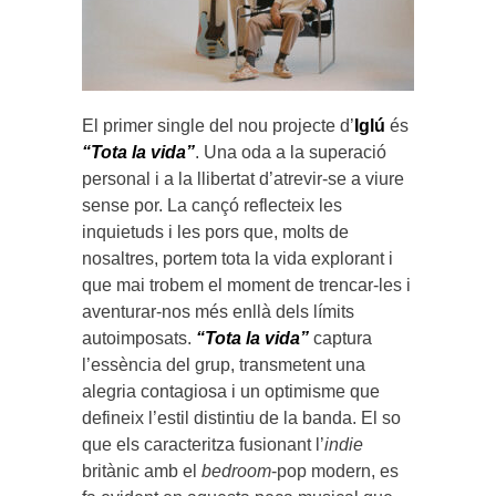
El primer single del nou projecte d’
Iglú
és
“Tota la vida”
. Una oda a la superació
personal i a la llibertat d’atrevir-se a viure
sense por. La cançó reflecteix les
inquietuds i les pors que, molts de
nosaltres, portem tota la vida explorant i
que mai trobem el moment de trencar-les i
aventurar-nos més enllà dels límits
autoimposats.
“Tota la vida”
captura
l’essència del grup, transmetent una
alegria contagiosa i un optimisme que
defineix l’estil distintiu de la banda. El so
que els caracteritza fusionant l’
indie
britànic amb el
bedroom
-pop modern, es