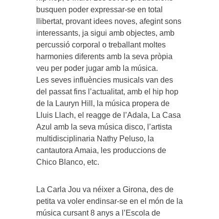
busquen poder expressar-se en total
llibertat, provant idees noves, afegint sons
interessants, ja sigui amb objectes, amb
percussió corporal o treballant moltes
harmonies diferents amb la seva pròpia
veu per poder jugar amb la música.
Les seves influències musicals van des
del passat fins l’actualitat, amb el hip hop
de la Lauryn Hill, la música propera de
Lluis Llach, el reagge de l’Adala, La Casa
Azul amb la seva música disco, l’artista
multidisciplinaria Nathy Peluso, la
cantautora Amaia, les produccions de
Chico Blanco, etc.
La Carla Jou va néixer a Girona, des de
petita va voler endinsar-se en el món de la
música cursant 8 anys a l’Escola de