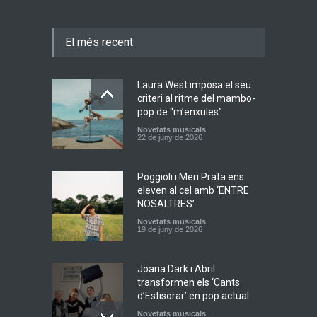
El més recent
Laura West imposa el seu
criteri al ritme del mambo-
pop de “m’enxules”
Novetats musicals
22 de juny de 2026
Poggioli i Meri Prata ens
eleven al cel amb ‘ENTRE
NOSALTRES’
Novetats musicals
19 de juny de 2026
Joana Dark i Abril
transformen els ‘Cants
d’Estisorar’ en pop actual
Novetats musicals