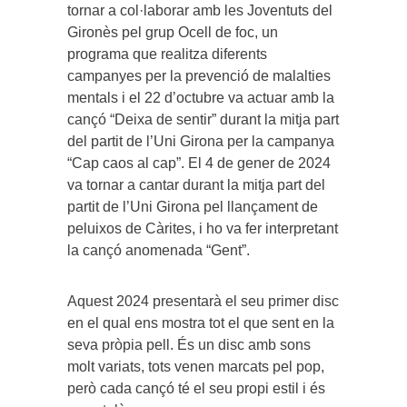
tornar a col·laborar amb les Joventuts del
Gironès pel grup Ocell de foc, un
programa que realitza diferents
campanyes per la prevenció de malalties
mentals i el 22 d’octubre va actuar amb la
cançó “Deixa de sentir” durant la mitja part
del partit de l’Uni Girona per la campanya
“Cap caos al cap”. El 4 de gener de 2024
va tornar a cantar durant la mitja part del
partit de l’Uni Girona pel llançament de
peluixos de Càrites, i ho va fer interpretant
la cançó anomenada “Gent”.
Aquest 2024 presentarà el seu primer disc
en el qual ens mostra tot el que sent en la
seva pròpia pell. És un disc amb sons
molt variats, tots venen marcats pel pop,
però cada cançó té el seu propi estil i és