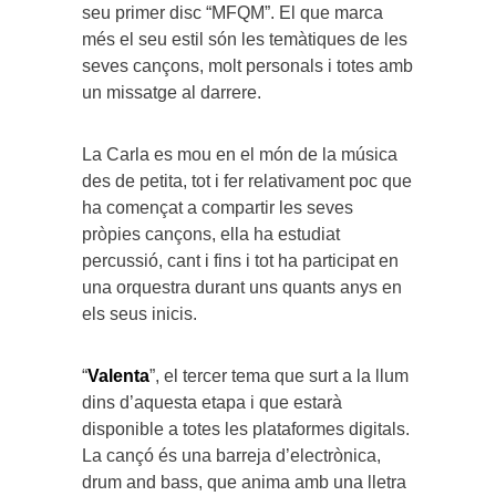
seu primer disc “MFQM”. El que marca
més el seu estil són les temàtiques de les
seves cançons, molt personals i totes amb
un missatge al darrere.
La Carla es mou en el món de la música
des de petita, tot i fer relativament poc que
ha començat a compartir les seves
pròpies cançons, ella ha estudiat
percussió, cant i fins i tot ha participat en
una orquestra durant uns quants anys en
els seus inicis.
“
Valenta
”, el tercer tema que surt a la llum
dins d’aquesta etapa i que estarà
disponible a totes les plataformes digitals.
La cançó és una barreja d’electrònica,
drum and bass, que anima amb una lletra