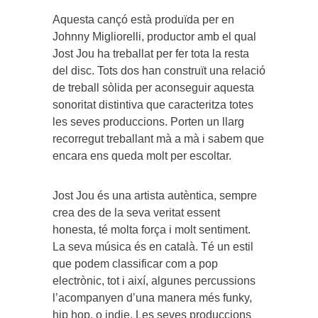
Aquesta cançó està produïda per en
Johnny Migliorelli, productor amb el qual
Jost Jou ha treballat per fer tota la resta
del disc. Tots dos han construït una relació
de treball sòlida per aconseguir aquesta
sonoritat distintiva que caracteritza totes
les seves produccions. Porten un llarg
recorregut treballant mà a mà i sabem que
encara ens queda molt per escoltar.
Jost Jou és una artista autèntica, sempre
crea des de la seva veritat essent
honesta, té molta força i molt sentiment.
La seva música és en català. Té un estil
que podem classificar com a pop
electrònic, tot i així, algunes percussions
l’acompanyen d’una manera més funky,
hip hop, o indie. Les seves produccions