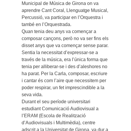
Municipal de Música de Girona on va
aprendre Cant Coral, Llenguatge Musical,
Percussió, va participar en l’Orquestra i
també en l’Orquestrada.
Quan tenia deu anys va començar a
composar cançons, però no va ser fins els
disset anys que va començar sense parar.
Sentia la necessitat d’expressar-se a
través de la música, era l’única forma que
tenia per alliberar-se i des d’aleshores no
ha parat. Per la Carla, composar, escriure
i cantar és com l’aire que necessitem per
poder respirar, un fet imprescindible a la
seva vida.
Durant el seu període universitari
estudiant Comunicació Audiovisual a
l’ERAM (Escola de Realització
d’Audiovisuals i Multimèdia), centre
adscrit a la Universitat de Girona, va dur a