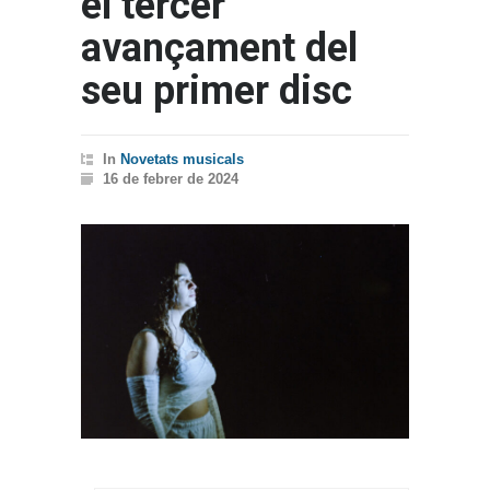
el tercer
avançament del
seu primer disc
In
Novetats musicals
16 de febrer de 2024