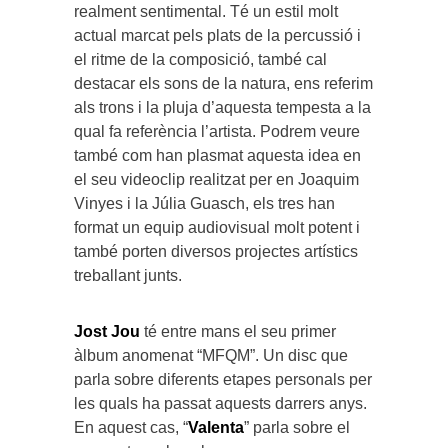
realment sentimental. Té un estil molt
actual marcat pels plats de la percussió i
el ritme de la composició, també cal
destacar els sons de la natura, ens referim
als trons i la pluja d’aquesta tempesta a la
qual fa referència l’artista. Podrem veure
també com han plasmat aquesta idea en
el seu videoclip realitzat per en Joaquim
Vinyes i la Júlia Guasch, els tres han
format un equip audiovisual molt potent i
també porten diversos projectes artístics
treballant junts.
Jost Jou
té entre mans el seu primer
àlbum anomenat “MFQM”. Un disc que
parla sobre diferents etapes personals per
les quals ha passat aquests darrers anys.
En aquest cas, “
Valenta
” parla sobre el