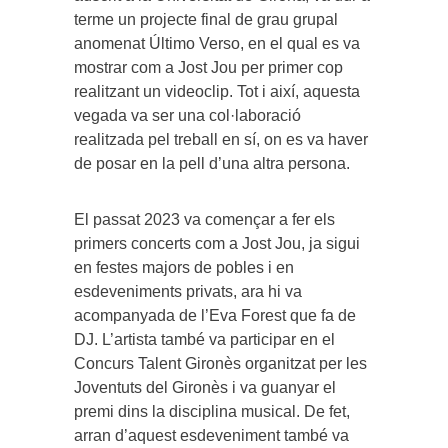
terme un projecte final de grau grupal
anomenat Último Verso, en el qual es va
mostrar com a Jost Jou per primer cop
realitzant un videoclip. Tot i així, aquesta
vegada va ser una col·laboració
realitzada pel treball en sí, on es va haver
de posar en la pell d’una altra persona.
El passat 2023 va començar a fer els
primers concerts com a Jost Jou, ja sigui
en festes majors de pobles i en
esdeveniments privats, ara hi va
acompanyada de l’Eva Forest que fa de
DJ. L’artista també va participar en el
Concurs Talent Gironès organitzat per les
Joventuts del Gironès i va guanyar el
premi dins la disciplina musical. De fet,
arran d’aquest esdeveniment també va