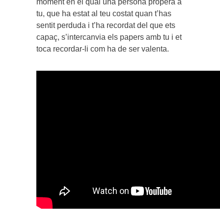
moment en el qual una persona propera a
tu, que ha estat al teu costat quan t’has
sentit perduda i t’ha recordat del que ets
capaç, s’intercanvia els papers amb tu i et
toca recordar-li com ha de ser valenta.