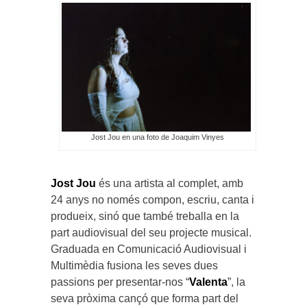
Jost Jou en una foto de Joaquim Vinyes
Jost Jou
és una artista al complet, amb
24 anys no només compon, escriu, canta i
produeix, sinó que també treballa en la
part audiovisual del seu projecte musical.
Graduada en Comunicació Audiovisual i
Multimèdia fusiona les seves dues
passions per presentar-nos “
Valenta
”, la
seva pròxima cançó que forma part del