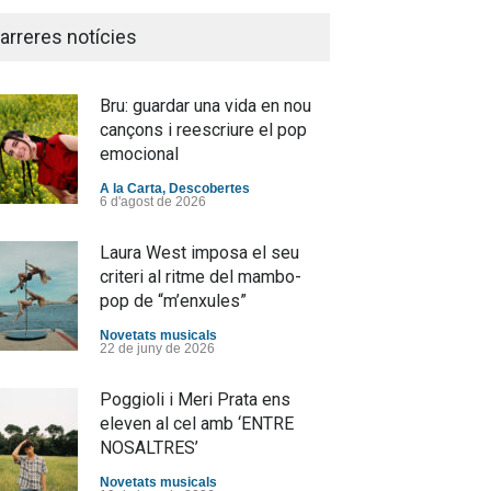
arreres notícies
Bru: guardar una vida en nou
cançons i reescriure el pop
emocional
A la Carta
,
Descobertes
6 d'agost de 2026
Laura West imposa el seu
criteri al ritme del mambo-
pop de “m’enxules”
Novetats musicals
22 de juny de 2026
Poggioli i Meri Prata ens
eleven al cel amb ‘ENTRE
NOSALTRES’
Novetats musicals