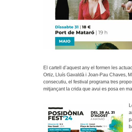
El cartell d’aquest any el formen les actu
Ortiz, Lluís Gavaldà i Joan-Pau Chaves, M
consecutiu, el festival programa tres pro
mitjançant la crida que avui es posa en ma
L
a
p
b