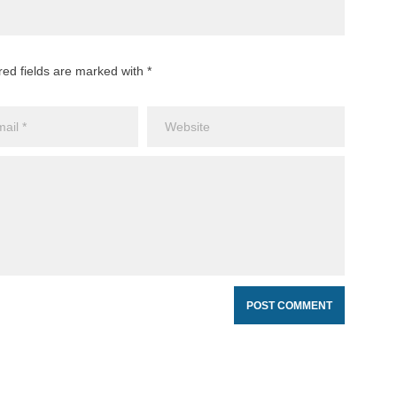
red fields are marked with *