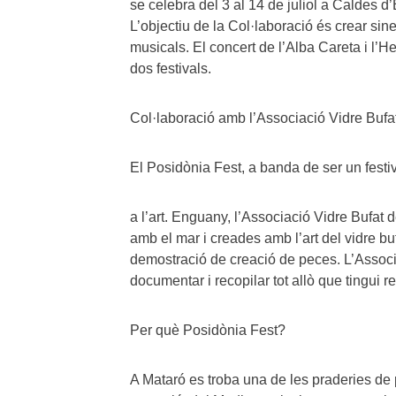
se celebra del 3 al 14 de juliol a Caldes d’
L’objectiu de la Col·laboració és crear sin
musicals. El concert de l’Alba Careta i l’
dos festivals.
Col·laboració amb l’Associació Vidre Bufa
El Posidònia Fest, a banda de ser un festi
a l’art. Enguany, l’Associació Vidre Bufat
amb el mar i creades amb l’art del vidre bu
demostració de creació de peces. L’Associ
documentar i recopilar tot allò que tingui r
Per què Posidònia Fest?
A Mataró es troba una de les praderies de 