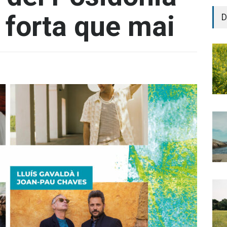
 forta que mai
D