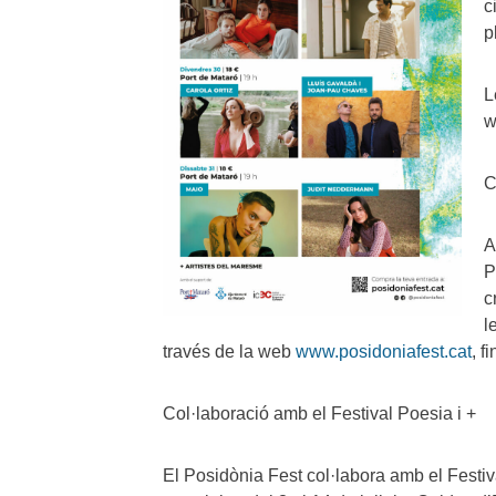
c
p
L
C
A
P
c
l
través de la web
www.posidoniafest.cat
, f
Col·laboració amb el Festival Poesia i +
El Posidònia Fest col·labora amb el Festiva