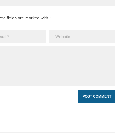
red fields are marked with *