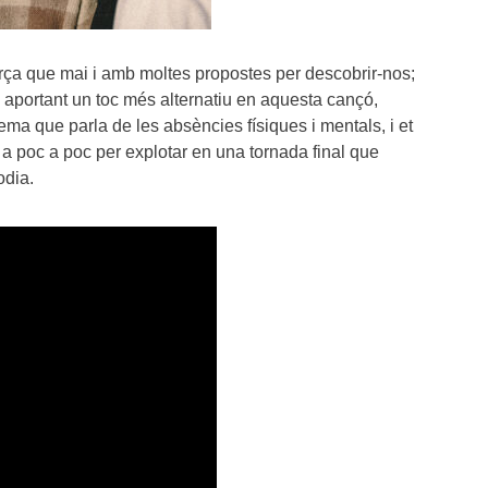
rça que mai i amb moltes propostes per descobrir-nos;
 aportant un toc més alternatiu en aquesta cançó,
tema que parla de les absències físiques i mentals, i et
 a poc a poc per explotar en una tornada final que
lodia.