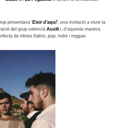
 grup presentava
‘Eixir d’aquí’
, una invitació a viure la
ració del grup valencià
Auxili
i, d’aquesta manera,
fecta de ritmes llatins, pop, indie i reggae.