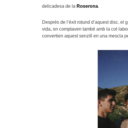
delicadesa de la
Roserona
.
Després de l’èxit rotund d’aquest disc, el
vida, on comptaven també amb la col·labo
convertien aquest senzill en una mescla per