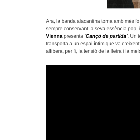
Ara, la banda alacantina torna amb més fo
sempre conservant la seva essència pop, i
Vienna
presenta
‘Cançó de partida’
. Un 
transporta a un espai íntim que va creixent
allibera, per fi, la tensió de la lletra i la me