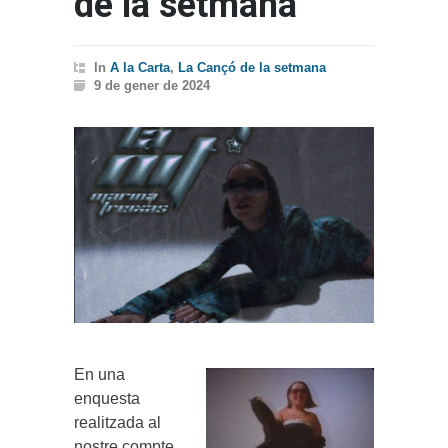
de la setmana
In
A la Carta
,
La Cançó de la setmana
9 de gener de 2024
En una
enquesta
realitzada al
nostre compte