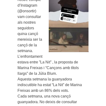
d’Instagram
(@onsortir)
vam consultar
als nostres
seguidors
quina cançó
mereixia ser la
cançó de la
setmana.
L’enfrontament
estava entre ”La Nit” , la proposta de
Marina Freixas i “Cançons amb títols
llargs” de la Júlia Blum.
Aquesta setmana la guanyadora
indiscutible ha estat “La Nit” de Marina
Freixas amb un 86% dels vots.
Cada setmana, una nova cançó
guanyadora. No deixis de consultar