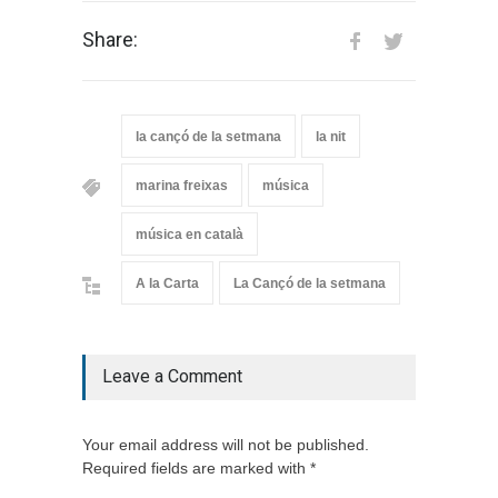
Share:
la cançó de la setmana
la nit
marina freixas
música
música en català
A la Carta
La Cançó de la setmana
Leave a Comment
Your email address will not be published.
Required fields are marked with *