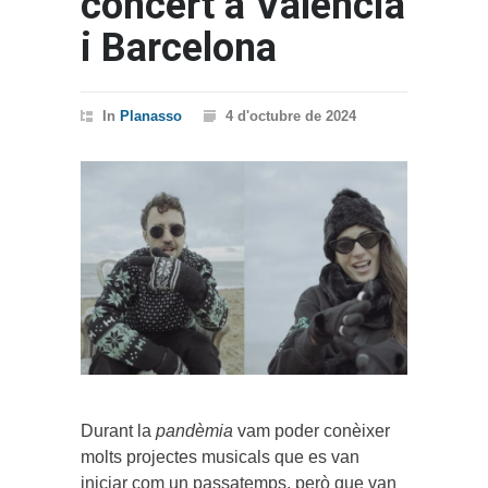
concert a València
i Barcelona
In
Planasso
4 d'octubre de 2024
Durant la
pandèmia
vam poder conèixer
molts projectes musicals que es van
iniciar com un passatemps, però que van