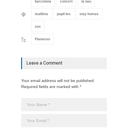
barcelona
concert
la nau
malifeta
pupil·les
stay homas
zoo
Planasso
Leave a Comment
Your email address will not be published.
Required fields are marked with *