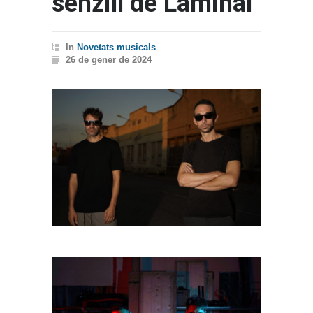
senzill de Laminal
In
Novetats musicals
26 de gener de 2024