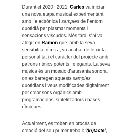
Durant el 2020 i 2021,
Carles
va iniciar
una nova etapa musical experimentant
amb l’electrònica i
samples
de l’entorn
quotidià per plasmar moments i
sensacions viscudes. Més tard, s’hi va
afegir en
Ramon
que, amb la seva
sensibilitat rítmica, va acabar de teixir la
personalitat i el caràcter del projecte amb
patrons rítmics potents i elegants. La seva
música és un mosaic d’artesania sonora,
on es barregen aquests
samples
quotidians i veus modificades digitalment
per crear sons orgànics amb
programacions, sintetitzadors i bases
rítmiques.
Actualment, es troben en procés de
creació del seu primer treball:
‘(In)tacte’
,