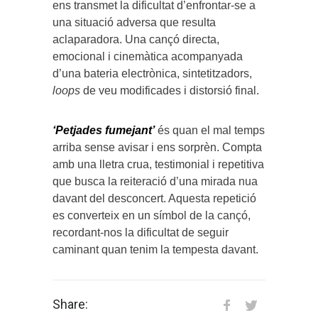
ens transmet la dificultat d’enfrontar-se a
una situació adversa que resulta
aclaparadora. Una cançó directa,
emocional i cinemàtica acompanyada
d’una bateria electrònica, sintetitzadors,
loops
de veu modificades i distorsió final.
‘Petjades fumejant’
és quan el mal temps
arriba sense avisar i ens sorprèn. Compta
amb una lletra crua, testimonial i repetitiva
que busca la reiteració d’una mirada nua
davant del desconcert. Aquesta repetició
es converteix en un símbol de la cançó,
recordant-nos la dificultat de seguir
caminant quan tenim la tempesta davant.
Share: