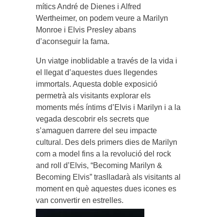
mítics André de Dienes i Alfred
Wertheimer, on podem veure a Marilyn
Monroe i Elvis Presley abans
d’aconseguir la fama.
Un viatge inoblidable a través de la vida i
el llegat d’aquestes dues llegendes
immortals. Aquesta doble exposició
permetrà als visitants explorar els
moments més íntims d’Elvis i Marilyn i a la
vegada descobrir els secrets que
s’amaguen darrere del seu impacte
cultural. Des dels primers dies de Marilyn
com a model fins a la revolució del rock
and roll d’Elvis, “Becoming Marilyn &
Becoming Elvis” traslladarà als visitants al
moment en què aquestes dues icones es
van convertir en estrelles.