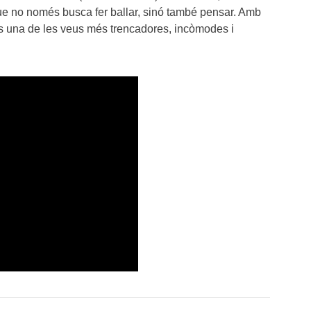
ue no només busca fer ballar, sinó també pensar. Amb
s una de les veus més trencadores, incòmodes i