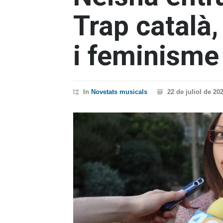
Trap català,
i feminisme 
In
Novetats musicals
22 de juliol de 20