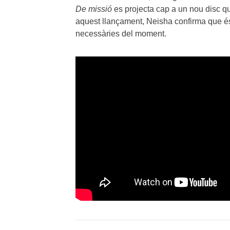
De missió
es projecta cap a un nou disc q
aquest llançament, Neisha confirma que é
necessàries del moment.