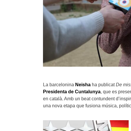
La barcelonina
Neisha
ha publicat
De mis
Presidenta de Cuntalunya
, que es prese
en català. Amb un beat contundent d’inspir
una nova etapa que fusiona música, polít