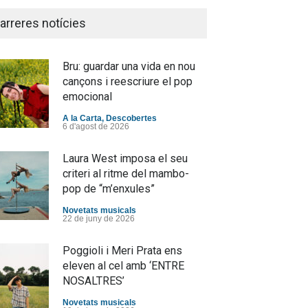
arreres notícies
Bru: guardar una vida en nou
cançons i reescriure el pop
emocional
A la Carta
,
Descobertes
6 d'agost de 2026
Laura West imposa el seu
criteri al ritme del mambo-
pop de “m’enxules”
Novetats musicals
22 de juny de 2026
Poggioli i Meri Prata ens
eleven al cel amb ‘ENTRE
NOSALTRES’
Novetats musicals