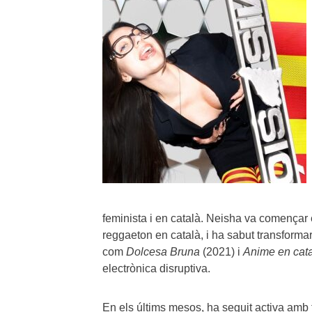
feminista i en català. Neisha va començar 
reggaeton en català, i ha sabut transforma
com
Dolcesa Bruna
(2021) i
Anime en cat
electrònica disruptiva.
En els últims mesos, ha seguit activa am