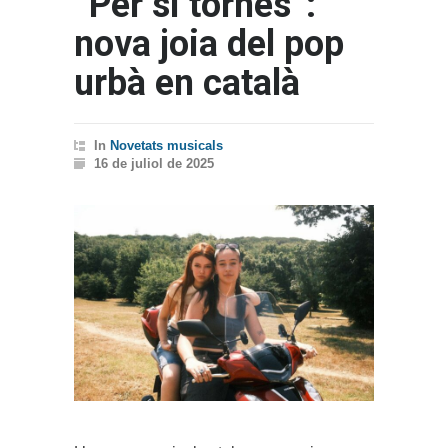
“Per si tornes”:
nova joia del pop
urbà en català
In
Novetats musicals
16 de juliol de 2025