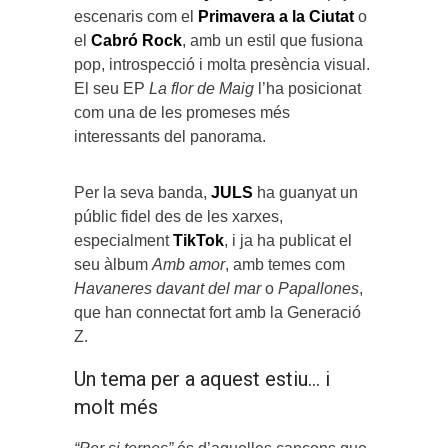
escenaris com el
Primavera a la Ciutat
o
el
Cabró Rock
, amb un estil que fusiona
pop, introspecció i molta presència visual.
El seu EP
La flor de Maig
l’ha posicionat
com una de les promeses més
interessants del panorama.
Per la seva banda,
JULS
ha guanyat un
públic fidel des de les xarxes,
especialment
TikTok
, i ja ha publicat el
seu àlbum
Amb amor
, amb temes com
Havaneres davant del mar
o
Papallones
,
que han connectat fort amb la Generació
Z.
Un tema per a aquest estiu… i
molt més