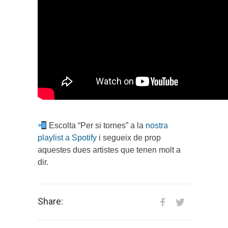
Escolta “Per si tornes” a la
nostra
playlist a Spotify
i segueix de prop
aquestes dues artistes que tenen molt a
dir.
Share: