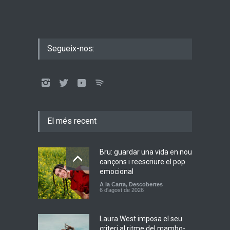
Segueix-nos:
El més recent
Bru: guardar una vida en nou
cançons i reescriure el pop
emocional
A la Carta
,
Descobertes
6 d'agost de 2026
Laura West imposa el seu
criteri al ritme del mambo-