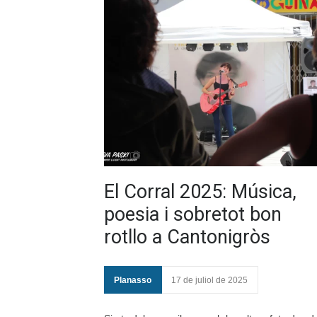
El Corral 2025: Música,
poesia i sobretot bon
rotllo a Cantonigròs
Planasso
17 de juliol de 2025