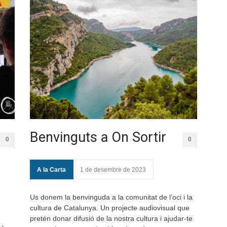
Benvinguts a On Sortir
0
0
A la Carta
1 de desembre de 2023
Us donem la benvinguda a la comunitat de l’oci i la
cultura de Catalunya. Un projecte audiovisual que
pretén donar difusió de la nostra cultura i ajudar-te