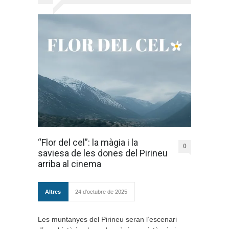
“Flor del cel”: la màgia i la
0
saviesa de les dones del Pirineu
arriba al cinema
Altres
24 d'octubre de 2025
Les muntanyes del Pirineu seran l’escenari