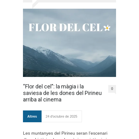
“Flor del cel”: la màgia i la
0
saviesa de les dones del Pirineu
arriba al cinema
Altres
24 d'octubre de 2025
Les muntanyes del Pirineu seran l’escenari