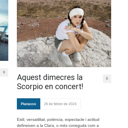
0
Aquest dimecres la
0
Scorpio en concert!
Planasso
26 de febrer de 2024
Estil, versatilitat, potència, espectacle i actitud
defineixen a la Clara, o més coneguda com a