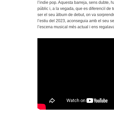
l’indie pop. Aquesta barreja, sens dubte, 
públic i, a la vegada, que es diferenciï de 
ser el seu àlbum de debut, on va sorpren
l’estiu del 2023, aconseguia amb el seu s
l’escena musical més actual i ens regalav