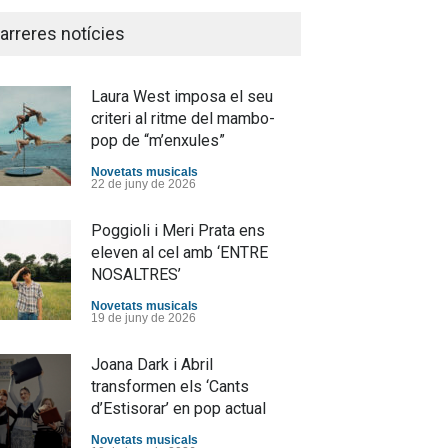
arreres notícies
Laura West imposa el seu
criteri al ritme del mambo-
pop de “m’enxules”
Novetats musicals
22 de juny de 2026
Poggioli i Meri Prata ens
eleven al cel amb ‘ENTRE
NOSALTRES’
Novetats musicals
19 de juny de 2026
Joana Dark i Abril
transformen els ‘Cants
d’Estisorar’ en pop actual
Novetats musicals