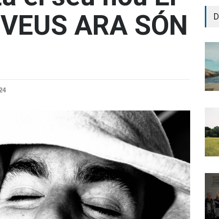
 VEUS ARA SÓN
D
24