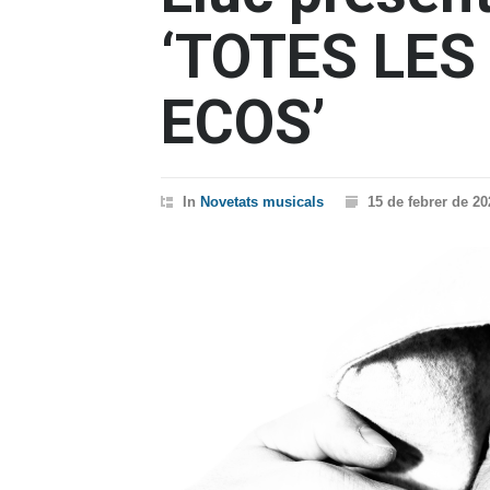
‘TOTES LES
ECOS’
In
Novetats musicals
15 de febrer de 20