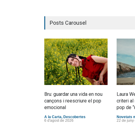
Posts Carousel
Bru: guardar una vida en nou
Laura We
cançons i reescriure el pop
criteri 
emocional
pop de “
A la Carta
,
Descobertes
Novetats 
6 d'agost de 2026
22 de juny