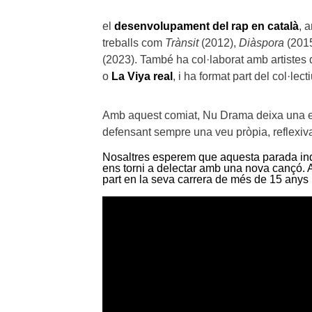
el
desenvolupament del rap en català
, 
treballs com
Trànsit
(2012),
Diàspora
(201
(2023). També ha col·laborat amb artistes
o
La Viya real
, i ha format part del col·lect
Amb aquest comiat, Nu Drama deixa una em
defensant sempre una veu pròpia, reflexiv
Nosaltres esperem que aquesta parada inde
ens torni a delectar amb una nova cançó. 
part en la seva carrera de més de 15 anys i