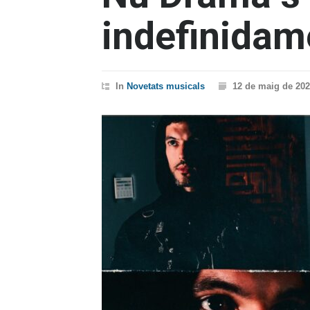
indefinidam
In
Novetats musicals
12 de maig de 20