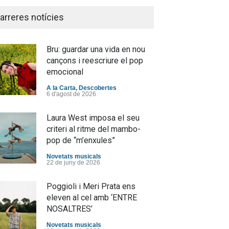
arreres notícies
Bru: guardar una vida en nou
cançons i reescriure el pop
emocional
A la Carta
,
Descobertes
6 d'agost de 2026
Laura West imposa el seu
criteri al ritme del mambo-
pop de “m’enxules”
Novetats musicals
22 de juny de 2026
Poggioli i Meri Prata ens
eleven al cel amb ‘ENTRE
NOSALTRES’
Novetats musicals