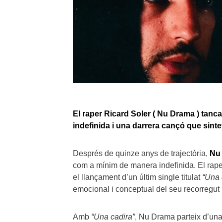
El raper Ricard Soler ( Nu Drama ) tanc
indefinida i una darrera cançó que sinteti
Després de quinze anys de trajectòria,
Nu
com a mínim de manera indefinida. El raper
el llançament d’un últim single titulat
“Una 
emocional i conceptual del seu recorregut
Amb
“Una cadira”
, Nu Drama parteix d’una 