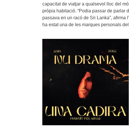
capacitat de viatjar a qualsevol lloc del mó
pròpia habitació. “Podia passar de parlar 
passava en un racó de Sri Lanka”, afirma l’
ha estat una de les marques personals del