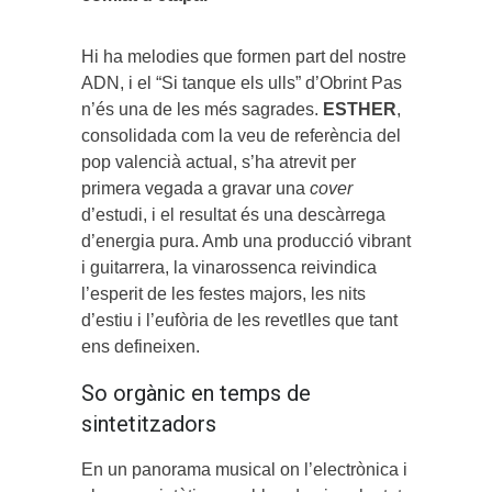
Hi ha melodies que formen part del nostre
ADN, i el “Si tanque els ulls” d’Obrint Pas
n’és una de les més sagrades.
ESTHER
,
consolidada com la veu de referència del
pop valencià actual, s’ha atrevit per
primera vegada a gravar una
cover
d’estudi, i el resultat és una descàrrega
d’energia pura. Amb una producció vibrant
i guitarrera, la vinarossenca reivindica
l’esperit de les festes majors, les nits
d’estiu i l’eufòria de les revetlles que tant
ens defineixen.
So orgànic en temps de
sintetitzadors
En un panorama musical on l’electrònica i