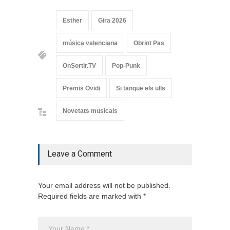
Esther
Gira 2026
música valenciana
Obrint Pas
OnSortir.TV
Pop-Punk
Premis Ovidi
Si tanque els ulls
Novetats musicals
Leave a Comment
Your email address will not be published.
Required fields are marked with *