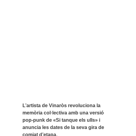
L’artista de Vinaròs revoluciona la
memòria col·lectiva amb una versió
pop-punk de «Si tanque els ulls» i
anuncia les dates de la seva gira de
comiat d’etapa.