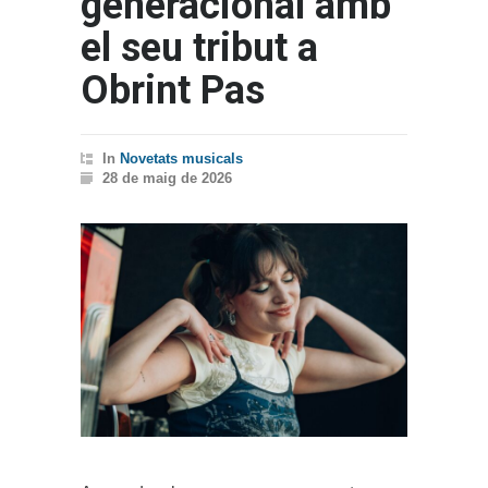
generacional amb
el seu tribut a
Obrint Pas
In
Novetats musicals
28 de maig de 2026