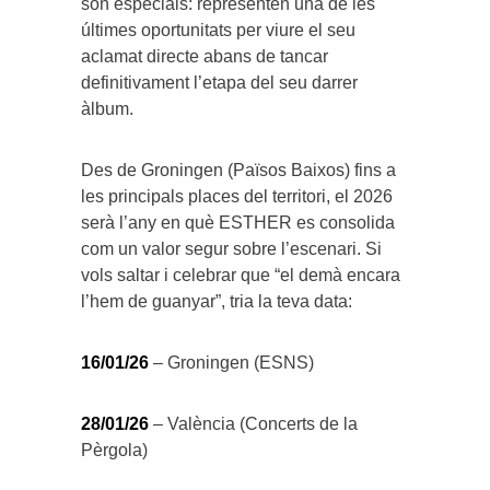
són especials: representen una de les
últimes oportunitats per viure el seu
aclamat directe abans de tancar
definitivament l’etapa del seu darrer
àlbum.
Des de Groningen (Països Baixos) fins a
les principals places del territori, el 2026
serà l’any en què ESTHER es consolida
com un valor segur sobre l’escenari. Si
vols saltar i celebrar que “el demà encara
l’hem de guanyar”, tria la teva data:
16/01/26
– Groningen (ESNS)
28/01/26
– València (Concerts de la
Pèrgola)