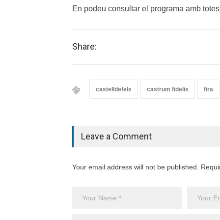
En podeu consultar el programa amb totes l
Share:
castelldefels
castrum fidelis
fira
Leave a Comment
Your email address will not be published. Requi