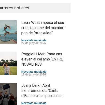
arreres notícies
Laura West imposa el seu
criteri al ritme del mambo-
pop de “m’enxules”
Novetats musicals
22 de juny de 2026
Poggioli i Meri Prata ens
eleven al cel amb ‘ENTRE
NOSALTRES’
Novetats musicals
19 de juny de 2026
Joana Dark i Abril
transformen els ‘Cants
d’Estisorar’ en pop actual
Novetats musicals