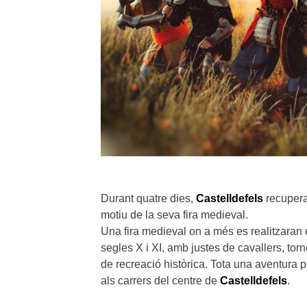
Durant quatre dies,
Castelldefels
recupera
motiu de la seva fira medieval.
Una fira medieval on a més es realitzaran 
segles X i XI, amb justes de cavallers, to
de recreació històrica. Tota una aventura pe
als carrers del centre de
Castelldefels
.