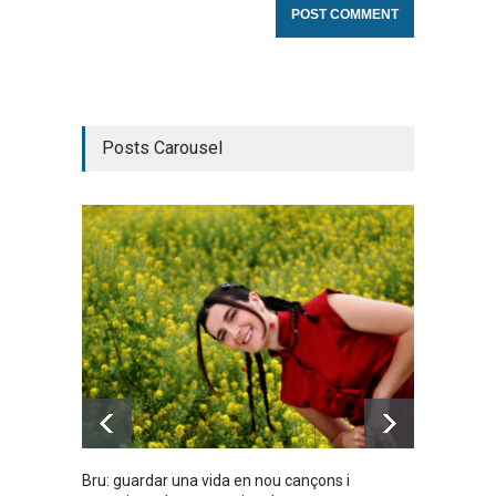
Posts Carousel
Bru: guardar una vida en nou cançons i
Laura W