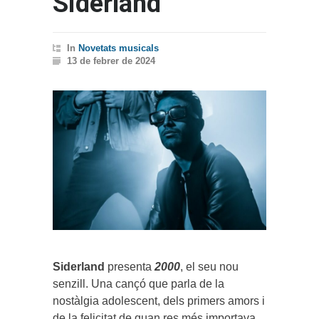
Siderland
In
Novetats musicals
13 de febrer de 2024
Siderland
presenta
2000
, el seu nou
senzill. Una cançó que parla de la
nostàlgia adolescent, dels primers amors i
de la felicitat de quan res més importava