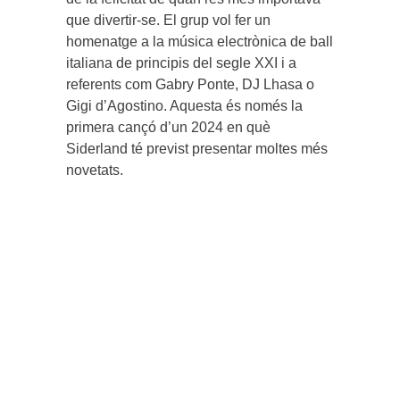
que divertir-se. El grup vol fer un
homenatge a la música electrònica de ball
italiana de principis del segle XXI i a
referents com Gabry Ponte, DJ Lhasa o
Gigi d’Agostino. Aquesta és només la
primera cançó d’un 2024 en què
Siderland té previst presentar moltes més
novetats.