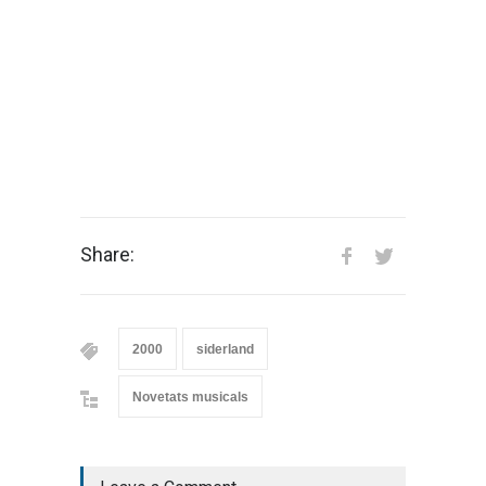
Share:
2000
siderland
Novetats musicals