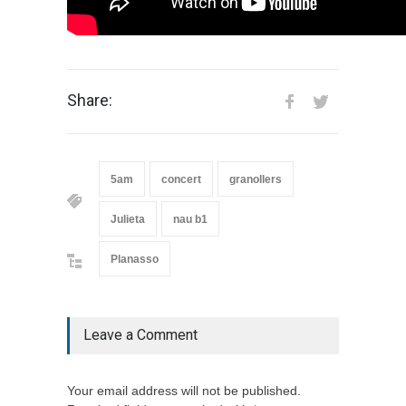
Share:
5am
concert
granollers
Julieta
nau b1
Planasso
Leave a Comment
Your email address will not be published.