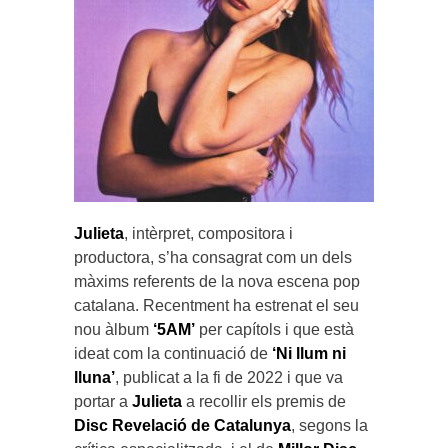
Julieta
, intèrpret, compositora i
productora, s’ha consagrat com un dels
màxims referents de la nova escena pop
catalana. Recentment ha estrenat el seu
nou àlbum
‘5AM’
per capítols i que està
ideat com la continuació de
‘Ni llum ni
lluna’
, publicat a la fi de 2022 i que va
portar a
Julieta
a recollir els premis de
Disc Revelació de Catalunya
, segons la