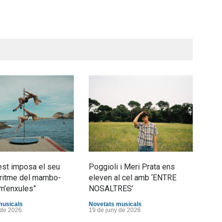
st imposa el seu
Poggioli i Meri Prata ens
Joan
al ritme del mambo-
eleven al cel amb ‘ENTRE
tran
m’enxules”
NOSALTRES’
d’Es
musicals
Novetats musicals
Nove
 de 2026
19 de juny de 2026
10 d