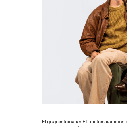
El grup estrena un EP de tres cançons o