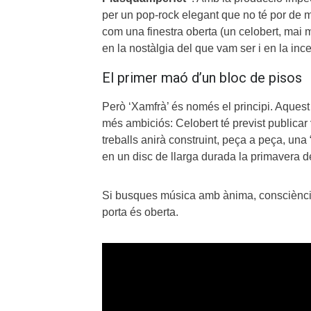
per un pop-rock elegant que no té por de mir
com una finestra oberta (un celobert, mai mi
en la nostàlgia del que vam ser i en la inc
El primer maó d’un bloc de pisos
Però ‘Xamfrà’ és només el principi. Aquest 
més ambiciós: Celobert té previst publicar
treballs anirà construint, peça a peça, una
en un disc de llarga durada la primavera d
Si busques música amb ànima, consciència
porta és oberta.