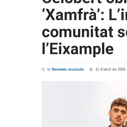
‘Xamfrà’: L’
comunitat s
l’Eixample
In
Novetats musicals
11 d'abril de 2026