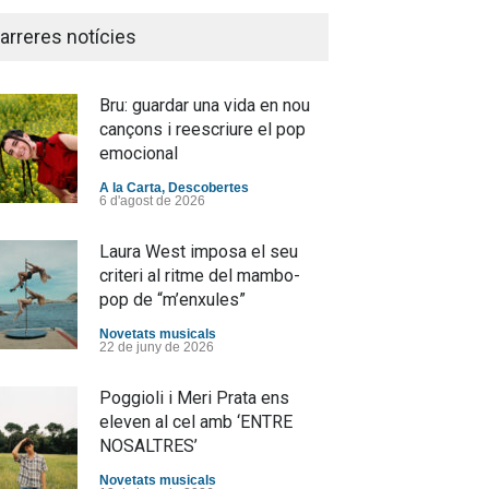
arreres notícies
Bru: guardar una vida en nou
cançons i reescriure el pop
emocional
A la Carta
,
Descobertes
6 d'agost de 2026
Laura West imposa el seu
criteri al ritme del mambo-
pop de “m’enxules”
Novetats musicals
22 de juny de 2026
Poggioli i Meri Prata ens
eleven al cel amb ‘ENTRE
NOSALTRES’
Novetats musicals