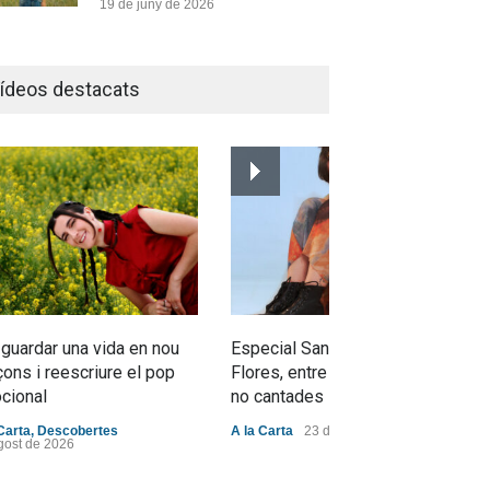
19 de juny de 2026
Joana Dark i Abril
transformen els ‘Cants
ídeos destacats
d’Estisorar’ en pop actual
Novetats musicals
10 de juny de 2026
Bèrnia i El Diluvi s’avancen a
la calor amb l’himne definitiu,
“L’ESTIU”
Novetats musicals
5 de juny de 2026
 guardar una vida en nou
Especial Sant Jordi: Mabel
ons i reescriure el pop
Flores, entre dracs i veritats
cional
no cantades
Carta
,
Descobertes
A la Carta
23 d'abril de 2026
gost de 2026