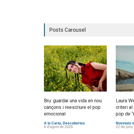
Posts Carousel
Bru: guardar una vida en nou
Laura We
cançons i reescriure el pop
criteri 
emocional
pop de “
A la Carta
,
Descobertes
Novetats 
6 d'agost de 2026
22 de juny