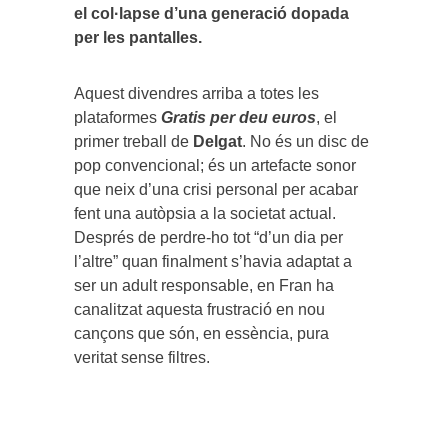
el col·lapse d’una generació dopada
per les pantalles.
Aquest divendres arriba a totes les
plataformes
Gratis per deu euros
, el
primer treball de
Delgat
. No és un disc de
pop convencional; és un artefacte sonor
que neix d’una crisi personal per acabar
fent una autòpsia a la societat actual.
Després de perdre-ho tot “d’un dia per
l’altre” quan finalment s’havia adaptat a
ser un adult responsable, en Fran ha
canalitzat aquesta frustració en nou
cançons que són, en essència, pura
veritat sense filtres.