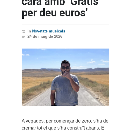
cara amb ‘Gratis
per deu euros’
In
Novetats musicals
24 de maig de 2026
A vegades, per començar de zero, s’ha de
cremar tot el que s’ha construït abans. El