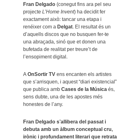
Fran Delgado
(conegut fins ara pel seu
projecte
L’Home Invent
) ha decidit fer
exactament això: tancar una etapa i
renéixer com a
Delgat
. El resultat és un
d’aquells discos que no busquen fer-te
una abraçada, sinó que et donen una
bufetada de realitat per treure’t de
l’ensopiment digital.
A
OnSortir TV
ens encanten els artistes
que s’arrisquen, i aquest “diari existencial”
que publica amb
Cases de la Música
és,
sens dubte, una de les apostes més
honestes de l’any.
Fran Delgado s’allibera del passat i
debuta amb un àlbum conceptual cru,
irònic i profundament literari que retrata