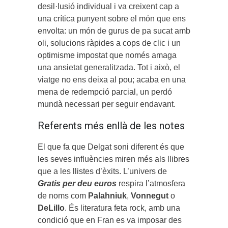
desil·lusió individual i va creixent cap a
una crítica punyent sobre el món que ens
envolta: un món de gurus de pa sucat amb
oli, solucions ràpides a cops de clic i un
optimisme impostat que només amaga
una ansietat generalitzada. Tot i això, el
viatge no ens deixa al pou; acaba en una
mena de redempció parcial, un perdó
mundà necessari per seguir endavant.
Referents més enllà de les notes
El que fa que Delgat soni diferent és que
les seves influències miren més als llibres
que a les llistes d’èxits. L’univers de
Gratis per deu euros
respira l’atmosfera
de noms com
Palahniuk
,
Vonnegut
o
DeLillo
. És literatura feta rock, amb una
condició que en Fran es va imposar des