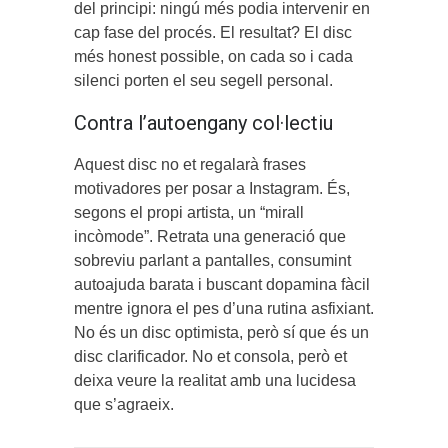
del principi: ningú més podia intervenir en
cap fase del procés. El resultat? El disc
més honest possible, on cada so i cada
silenci porten el seu segell personal.
Contra l’autoengany col·lectiu
Aquest disc no et regalarà frases
motivadores per posar a Instagram. És,
segons el propi artista, un “mirall
incòmode”. Retrata una generació que
sobreviu parlant a pantalles, consumint
autoajuda barata i buscant dopamina fàcil
mentre ignora el pes d’una rutina asfixiant.
No és un disc optimista, però sí que és un
disc clarificador. No et consola, però et
deixa veure la realitat amb una lucidesa
que s’agraeix.