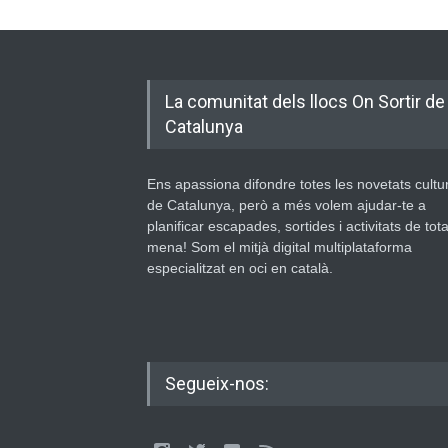
La comunitat dels llocs On Sortir de
Catalunya
Ens apassiona difondre totes les novetats cultu
de Catalunya, però a més volem ajudar-te a
planificar escapades, sortides i activitats de tot
mena! Som el mitjà digital multiplataforma
especialitzat en oci en català.
Segueix-nos: