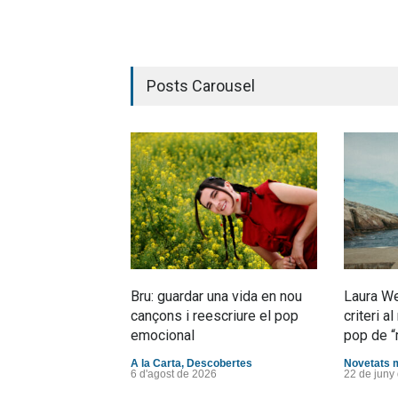
Posts Carousel
Bru: guardar una vida en nou
Laura We
cançons i reescriure el pop
criteri 
emocional
pop de “
A la Carta
,
Descobertes
Novetats 
6 d'agost de 2026
22 de juny