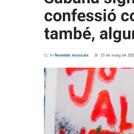
confessió co
també, algu
In
Novetats musicals
15 de maig de 20