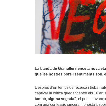
La banda de Granollers enceta nova et
que les nostres pors i sentiments són, e
Després d’un temps de recerca i treball si
captivar la crítica quedant entre els 10 ar
també, alguna vegada”
, el primer avanç
com una confessió sincera, honesta i, sobr