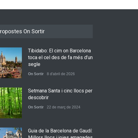
ropostes On Sortir
Tibidabo: El cim on Barcelona
toca el cel des de fa més d’un
segle
On Sortir
8 d'abril de 2026
Setmana Santa i cinc llocs per
descobrir
On Sortir
22 de març de 2024
Guia de la Barcelona de Gaudí:
Millors llocs i joies amagades