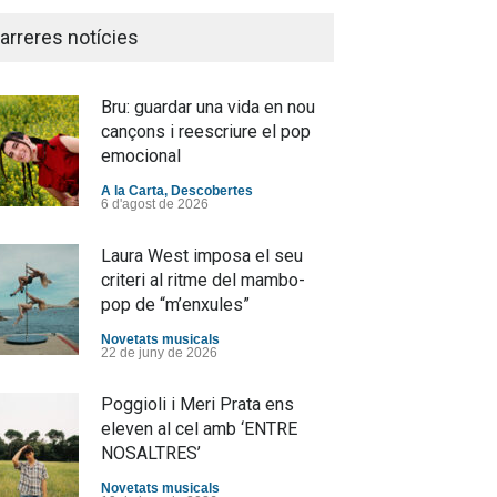
arreres notícies
Bru: guardar una vida en nou
cançons i reescriure el pop
emocional
A la Carta
,
Descobertes
6 d'agost de 2026
Laura West imposa el seu
criteri al ritme del mambo-
pop de “m’enxules”
Novetats musicals
22 de juny de 2026
Poggioli i Meri Prata ens
eleven al cel amb ‘ENTRE
NOSALTRES’
Novetats musicals