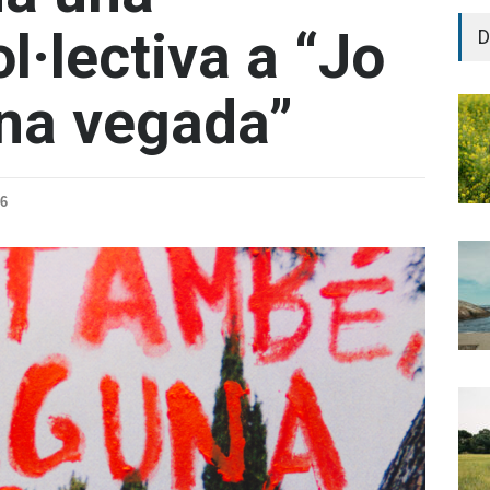
l·lectiva a “Jo
D
na vegada”
26